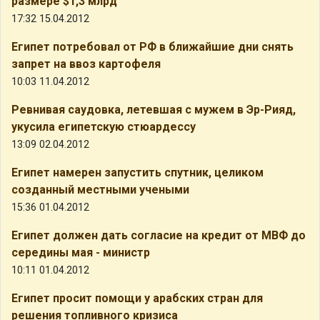
размере $1,3 млрд
17:32 15.04.2012
Египет потребовал от РФ в ближайшие дни снять
запрет на ввоз картофеля
10:03 11.04.2012
Ревнивая саудовка, летевшая с мужем в Эр-Рияд,
укусила египетскую стюардессу
13:09 02.04.2012
Египет намерен запустить спутник, целиком
созданный местными учеными
15:36 01.04.2012
Египет должен дать согласие на кредит от МВФ до
середины мая - министр
10:11 01.04.2012
Египет просит помощи у арабских стран для
решения топливного кризиса