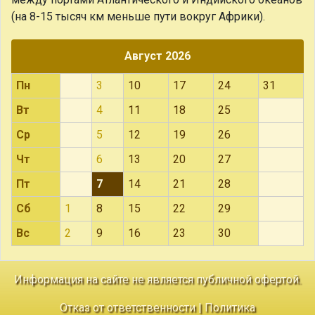
(на 8-15 тысяч км меньше пути вокруг Африки).
Август 2026
Пн
3
10
17
24
31
Вт
4
11
18
25
Ср
5
12
19
26
Чт
6
13
20
27
Пт
7
14
21
28
Сб
1
8
15
22
29
Вс
2
9
16
23
30
Информация на сайте не является публичной офертой.
Отказ от ответственности
|
Политика