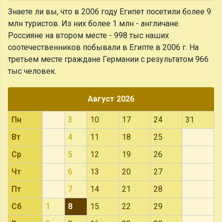
Знаете ли вы, что
в 2006 году Египет посетили более 9
млн туристов. Из них более 1 млн - англичане.
Россияне на втором месте - 998 тыс наших
соотечественников побывали в Египте в 2006 г. На
третьем месте граждане Германии с результатом 966
тыс человек.
Август 2026
Пн
3
10
17
24
31
Вт
4
11
18
25
Ср
5
12
19
26
Чт
6
13
20
27
Пт
7
14
21
28
Сб
1
8
15
22
29