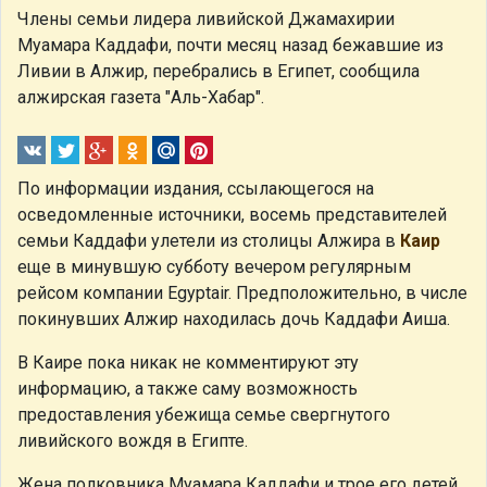
Члены семьи лидера ливийской Джамахирии
Муамара Каддафи, почти месяц назад бежавшие из
Ливии в Алжир, перебрались в Египет, сообщила
алжирская газета "Аль-Хабар".
По информации издания, ссылающегося на
осведомленные источники, восемь представителей
семьи Каддафи улетели из столицы Алжира в
Каир
еще в минувшую субботу вечером регулярным
рейсом компании Egyptair. Предположительно, в числе
покинувших Алжир находилась дочь Каддафи Аиша.
В Каире пока никак не комментируют эту
информацию, а также саму возможность
предоставления убежища семье свергнутого
ливийского вождя в Египте.
Жена полковника Муамара Каддафи и трое его детей