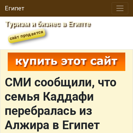
Египет
Туризм и бизнес в Египте
СМИ сообщили, что
семья Каддафи
перебралась из
Алжира в Египет