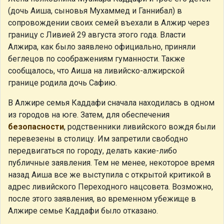
(дочь Аиша, сыновья Мухаммед и Ганнибал) в
сопровождении своих семей въехали в Алжир через
границу с Ливией 29 августа этого года. Власти
Алжира, как было заявлено официально, приняли
беглецов по соображениям гуманности. Также
сообщалось, что Аиша на ливийско-алжирской
границе родила дочь Сафию.
В Алжире семья Каддафи сначала находилась в одном
из городов на юге. Затем, для обеспечения
безопасности
, родственники ливийского вождя были
перевезены в столицу. Им запретили свободно
передвигаться по городу, делать какие-либо
публичные заявления. Тем не менее, некоторое время
назад Аиша все же выступила с открытой критикой в
адрес ливийского Переходного нацсовета. Возможно,
после этого заявления, во временном убежище в
Алжире семье Каддафи было отказано.