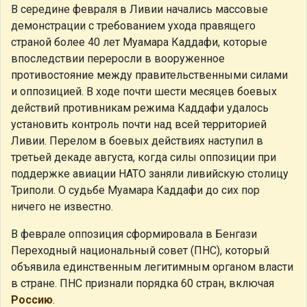
В середине февраля в Ливии начались массовые
демонстрации с требованием ухода правящего
страной более 40 лет Муамара Каддафи, которые
впоследствии переросли в вооруженное
противостояние между правительственными силами
и оппозицией. В ходе почти шести месяцев боевых
действий противникам режима Каддафи удалось
установить контроль почти над всей территорией
Ливии. Перелом в боевых действиях наступил в
третьей декаде августа, когда силы оппозиции при
поддержке авиации НАТО заняли ливийскую столицу
Триполи. О судьбе Муамара Каддафи до сих пор
ничего не известно.
В феврале оппозиция сформировала в Бенгази
Переходный национальный совет (ПНС), который
объявила единственным легитимным органом власти
в стране. ПНС признали порядка 60 стран, включая
Россию
.