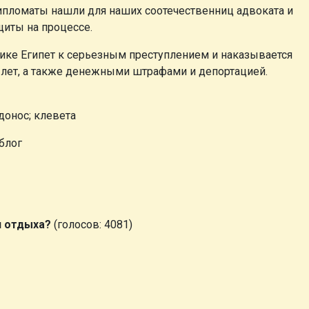
дипломаты нашли для наших соотечественниц адвоката и
щиты на процессе.
лике Египет к серьезным преступлением и наказывается
лет, а также денежными штрафами и депортацией.
 донос; клевета
блог
я отдыха?
(голосов: 4081)