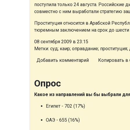
поступила только 24 августа. Российские 
совместно с ним выработали стратегию за
Проституция относится в Арабской Респуб
тюремным заключением на срок до шести 
08 сентября 2009 в 23:15
Метки: суд; каир; оправдание; проституция;
Добавить комментарий
Копировать в 
Опрос
Какое из направлений вы бы выбрали дл
Египет - 702 (17%)
ОАЭ - 655 (16%)