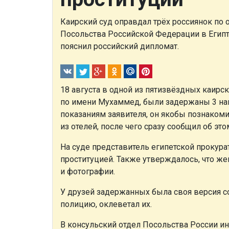
Каирский суд оправдал трёх россиянок по 
Посольства Российской Федерации в Египт
пояснил российский дипломат.
18 августа в одной из пятизвёздных каирс
по имени Мухаммед, были задержаны 3 наши
показаниям заявителя, он якобы познакоми
из отелей, после чего сразу сообщил об это
На суде представитель египетской прокура
проституцией. Также утверждалось, что ж
и фотографии.
У друзей задержанных была своя версия со
полицию, оклеветал их.
В консульский отдел Посольства России и