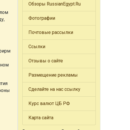
Обзоры RussianEgypt.Ru
елом
Фотографии
у,
Почтовые рассылки
Ссылки
рфирм
Отзывы о сайте
дном
Размещение рекламы
ятия
Сделайте на нас ссылку
ефоны
Курс валют ЦБ РФ
Карта сайта