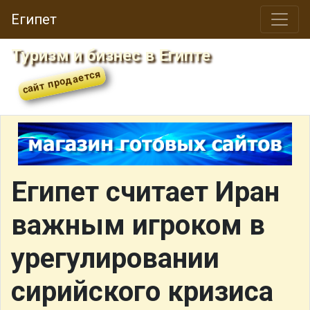
Египет
Туризм и бизнес в Египте
Египет считает Иран
важным игроком в
урегулировании
сирийского кризиса