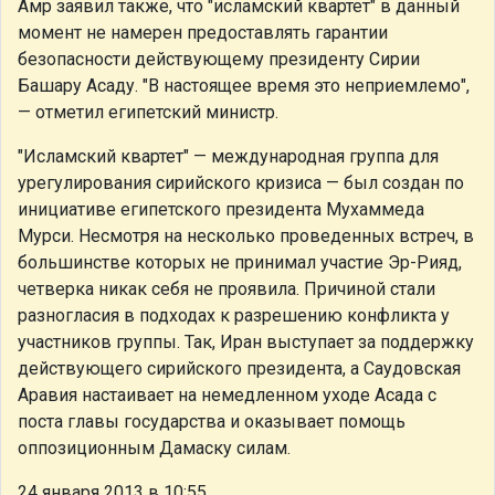
Амр заявил также, что "исламский квартет" в данный
момент не намерен предоставлять гарантии
безопасности действующему президенту Сирии
Башару Асаду. "В настоящее время это неприемлемо",
— отметил египетский министр.
"Исламский квартет" — международная группа для
урегулирования сирийского кризиса — был создан по
инициативе египетского президента Мухаммеда
Мурси. Несмотря на несколько проведенных встреч, в
большинстве которых не принимал участие Эр-Рияд,
четверка никак себя не проявила. Причиной стали
разногласия в подходах к разрешению конфликта у
участников группы. Так, Иран выступает за поддержку
действующего сирийского президента, а Саудовская
Аравия настаивает на немедленном уходе Асада с
поста главы государства и оказывает помощь
оппозиционным Дамаску силам.
24 января 2013 в 10:55