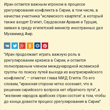
Иран остается важным игроком в процессе
урегулирования конфликта в Сирии, в том числе, в
качестве участника "исламского квартета", в который
также входят Египет, Саудовская Аравия и Турция,
заявил в среду египетский министр иностранных дел
Мухаммед Амр.
"Иран продолжает играть важную роль в
урегулировании кризиса в Сирии, и остается
полноправным членом международной исламской
группы по поиску путей выхода из внутрисирийского
конфликта", — отметил глава МИД Египта. По его
словам, "иранская сторона четко осознает, что в
решении сирийского вопроса нет обратного пути", а
"желание народов арабских стран состоит в том, чтобы
до конца довести процесс урегулирования в Сирии".