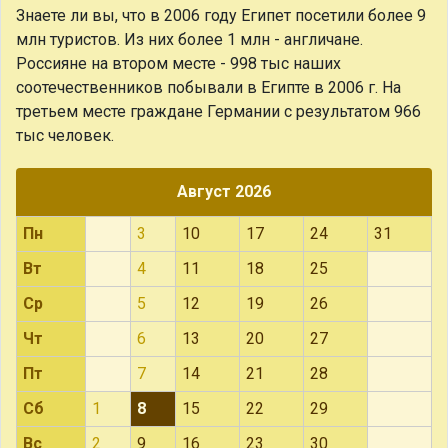
Знаете ли вы, что
в 2006 году Египет посетили более 9
млн туристов. Из них более 1 млн - англичане.
Россияне на втором месте - 998 тыс наших
соотечественников побывали в Египте в 2006 г. На
третьем месте граждане Германии с результатом 966
тыс человек.
Август 2026
Пн
3
10
17
24
31
Вт
4
11
18
25
Ср
5
12
19
26
Чт
6
13
20
27
Пт
7
14
21
28
Сб
1
8
15
22
29
Вс
2
9
16
23
30