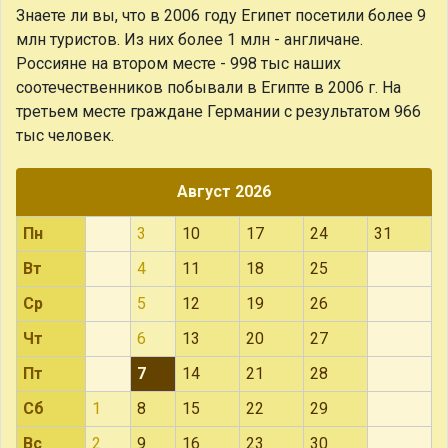
Знаете ли вы, что
в 2006 году Египет посетили более 9
млн туристов. Из них более 1 млн - англичане.
Россияне на втором месте - 998 тыс наших
соотечественников побывали в Египте в 2006 г. На
третьем месте граждане Германии с результатом 966
тыс человек.
Август 2026
Пн
3
10
17
24
31
Вт
4
11
18
25
Ср
5
12
19
26
Чт
6
13
20
27
Пт
7
14
21
28
Сб
1
8
15
22
29
Вс
2
9
16
23
30