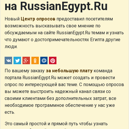
на RussianEgypt.Ru
Новый
Центр опросов
предоставил посетителям
возможность высказывать свое мнение по
обсуждаемым на сайте RussianEgypt.Ru темам и узнать
что думают о достопримечательностях Египта другие
люди.
По вашему заказу
за небольшую плату
команда
портала RussianEgypt.Ru может создать и провести
опрос по интересующей вас теме. С помощью опросов
вы можете выстроить надежный канал связи со
своими клиентами без дополнительных затрат, все
необходимое программное обеспечение у нас уже
есть.
Это самый простой и прямой путь чтобы узнать