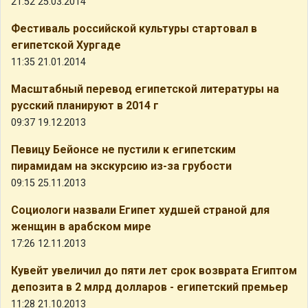
21:52 25.03.2014
Фестиваль российской культуры стартовал в
египетской Хургаде
11:35 21.01.2014
Масштабный перевод египетской литературы на
русский планируют в 2014 г
09:37 19.12.2013
Певицу Бейонсе не пустили к египетским
пирамидам на экскурсию из-за грубости
09:15 25.11.2013
Социологи назвали Египет худшей страной для
женщин в арабском мире
17:26 12.11.2013
Кувейт увеличил до пяти лет срок возврата Египтом
депозита в 2 млрд долларов - египетский премьер
11:28 21.10.2013