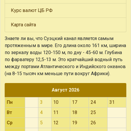
Курс валют ЦБ РФ
Карта сайта
Знаете ли вы, что
Суэцкий канал является самым
протяженным в мире. Его длина около 161 км, ширина
по зеркалу воды 120-150 м, по дну - 45-60 м. Глубина
по фарватеру 12,5-13 м. Это кратчайший водный путь
между портами Атлантического и Индийского океанов
(на 8-15 тысяч км меньше пути вокруг Африки).
Август 2026
Пн
3
10
17
24
31
Вт
4
11
18
25
Ср
5
12
19
26