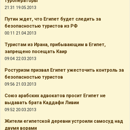
туроператоры
21:31 19.05.2013
Путин ждет, что Египет будет следить за
безопасностью туристов из РФ
00:11 21.04.2013
Туристам из Ирана, прибывающим в Египет,
запрещено посещать Каир
09:04 22.03.2013
Ростуризм призвал Египет ужесточить контроль за
безопасностью туристов
09:56 21.03.2013
Союз арабских адвокатов просит Египет не
выдавать брата Каддафи Ливии
09:52 20.03.2013
Жители египетской деревни устроили самосуд над
двумя ворами