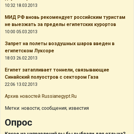
10:32 18.03.2013
МИД РФ вновь рекомендует российским туристам
не выезжать за пределы египетских курортов
10:00 05.03.2013
Запрет на полеты воздушных шаров введен в
египетском Луксоре
18:03 26.02.2013
Египет затапливает тоннели, связывающие
Синайский полуостров с сектором Газа
22:06 13.02.2013
Архив новостей Russianegypt.Ru
Метки: новости; сообщения; известия
Опрос
Какое из направлений вы бы выбрали для отдыха?