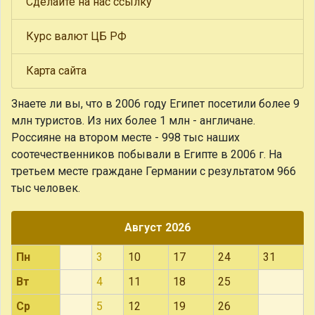
Сделайте на нас ссылку
Курс валют ЦБ РФ
Карта сайта
Знаете ли вы, что
в 2006 году Египет посетили более 9
млн туристов. Из них более 1 млн - англичане.
Россияне на втором месте - 998 тыс наших
соотечественников побывали в Египте в 2006 г. На
третьем месте граждане Германии с результатом 966
тыс человек.
Август 2026
Пн
3
10
17
24
31
Вт
4
11
18
25
Ср
5
12
19
26