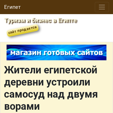
Египет
Туризм и бизнес в Египте
Жители египетской
деревни устроили
самосуд над двумя
ворами