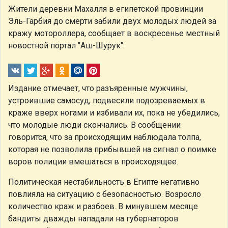
Жители деревни Махалля в египетской провинции
Эль-Гарбия до смерти забили двух молодых людей за
кражу мотороллера, сообщает в воскресенье местный
новостной портал "Аш-Шурук".
Издание отмечает, что разъяренные мужчины,
устроившие самосуд, подвесили подозреваемых в
краже вверх ногами и избивали их, пока не убедились,
что молодые люди скончались. В сообщении
говорится, что за происходящим наблюдала толпа,
которая не позволила прибывшей на сигнал о поимке
воров полиции вмешаться в происходящее.
Политическая нестабильность в Египте негативно
повлияла на ситуацию с безопасностью. Возросло
количество краж и разбоев. В минувшем месяце
бандиты дважды нападали на губернаторов