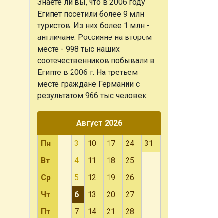
Знаете ли вы, что
в 2006 году
Египет посетили более 9 млн
туристов. Из них более 1 млн -
англичане. Россияне на втором
месте - 998 тыс наших
соотечественников побывали в
Египте в 2006 г. На третьем
месте граждане Германии с
результатом 966 тыс человек.
Август 2026
Пн
3
10
17
24
31
Вт
4
11
18
25
Ср
5
12
19
26
Чт
6
13
20
27
Пт
7
14
21
28