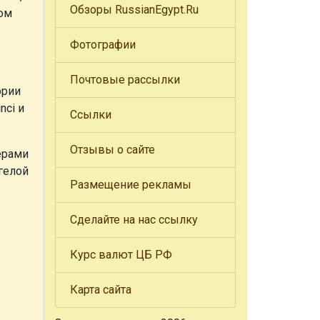
Обзоры RussianEgypt.Ru
жом
Фотографии
Почтовые рассылки
ории
nci и
Ссылки
Отзывы о сайте
ерами
гелой
Размещение рекламы
Сделайте на нас ссылку
Курс валют ЦБ РФ
Карта сайта