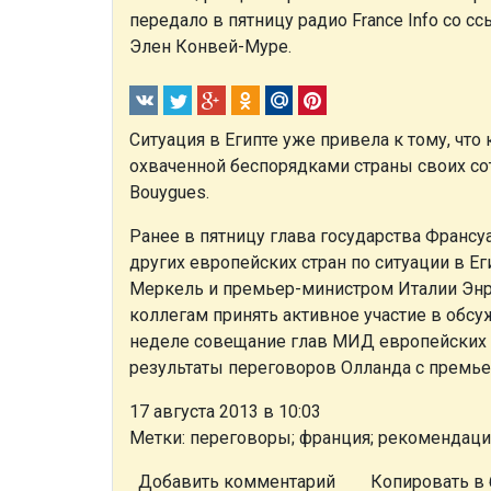
передало в пятницу радио France Info со 
Элен Конвей-Муре.
Ситуация в Египте уже привела к тому, чт
охваченной беспорядками страны своих сот
Bouygues.
Ранее в пятницу глава государства Франс
других европейских стран по ситуации в Ег
Меркель и премьер-министром Италии Энр
коллегам принять активное участие в обсу
неделе совещание глав МИД европейских с
результаты переговоров Олланда с премь
17 августа 2013 в 10:03
Метки: переговоры; франция; рекомендаци
Добавить комментарий
Копировать в 