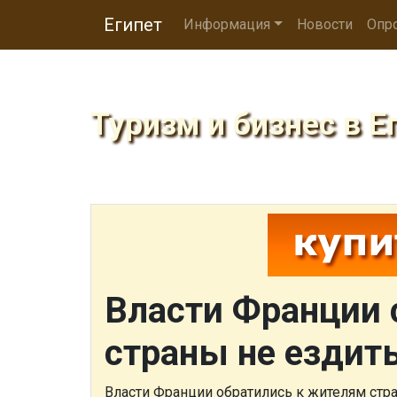
Египет
Информация
Новости
Опр
Туризм и бизнес в Е
Власти Франции
страны не ездить
Власти Франции обратились к жителям стр