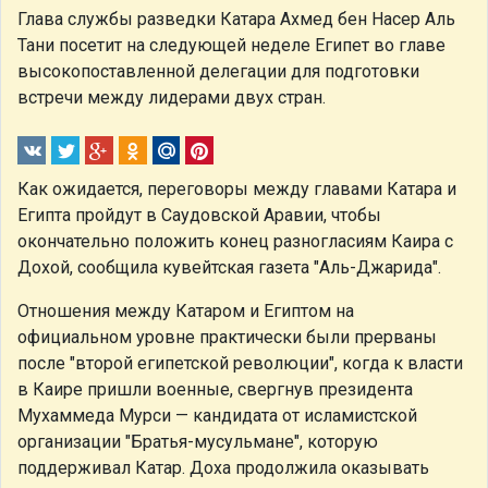
Глава службы разведки Катара Ахмед бен Насер Аль
Тани посетит на следующей неделе Египет во главе
высокопоставленной делегации для подготовки
встречи между лидерами двух стран.
Как ожидается, переговоры между главами Катара и
Египта пройдут в Саудовской Аравии, чтобы
окончательно положить конец разногласиям Каира с
Дохой, сообщила кувейтская газета "Аль-Джарида".
Отношения между Катаром и Египтом на
официальном уровне практически были прерваны
после "второй египетской революции", когда к власти
в Каире пришли военные, свергнув президента
Мухаммеда Мурси — кандидата от исламистской
организации "Братья-мусульмане", которую
поддерживал Катар. Доха продолжила оказывать