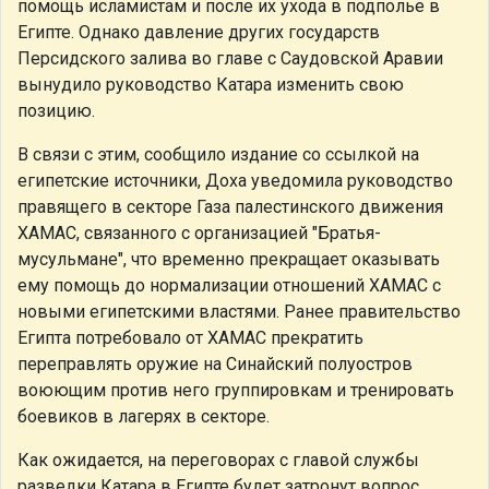
помощь исламистам и после их ухода в подполье в
Египте. Однако давление других государств
Персидского залива во главе с Саудовской Аравии
вынудило руководство Катара изменить свою
позицию.
В связи с этим, сообщило издание со ссылкой на
египетские источники, Доха уведомила руководство
правящего в секторе Газа палестинского движения
ХАМАС, связанного с организацией "Братья-
мусульмане", что временно прекращает оказывать
ему помощь до нормализации отношений ХАМАС с
новыми египетскими властями. Ранее правительство
Египта потребовало от ХАМАС прекратить
переправлять оружие на Синайский полуостров
воюющим против него группировкам и тренировать
боевиков в лагерях в секторе.
Как ожидается, на переговорах с главой службы
разведки Катара в Египте будет затронут вопрос