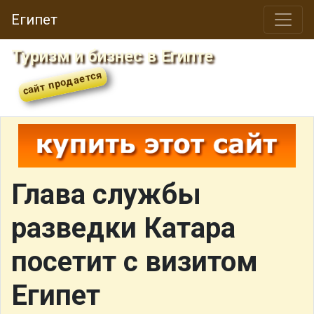
Египет
Туризм и бизнес в Египте
Глава службы
разведки Катара
посетит с визитом
Египет