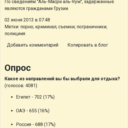
По сведениям ''Аль-Масри аль-Яум'', задержанные
являются гражданами Грузии.
02 июня 2013 в 07:48
Метки: порно; криминал; съемки; пограничники;
полициия
Добавить комментарий
Копировать в блог
Опрос
Какое из направлений вы бы выбрали для отдыха?
(голосов: 4081)
Египет - 702 (17%)
ОАЭ - 655 (16%)
Россия - 688 (17%)