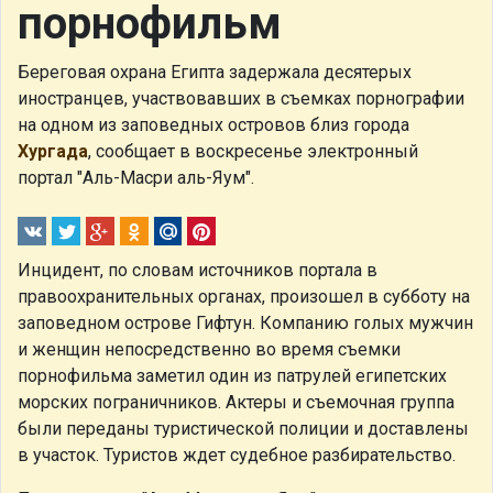
порнофильм
Береговая охрана Египта задержала десятерых
иностранцев, участвовавших в съемках порнографии
на одном из заповедных островов близ города
Хургада
, сообщает в воскресенье электронный
портал "Аль-Масри аль-Яум".
Инцидент, по словам источников портала в
правоохранительных органах, произошел в субботу на
заповедном острове Гифтун. Компанию голых мужчин
и женщин непосредственно во время съемки
порнофильма заметил один из патрулей египетских
морских пограничников. Актеры и съемочная группа
были переданы туристической полиции и доставлены
в участок. Туристов ждет судебное разбирательство.