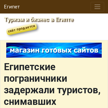
Египет
Туризм и бизнес в Египте
Египетские
пограничники
задержали туристов,
снимавших