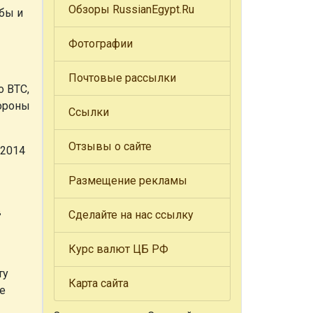
Обзоры RussianEgypt.Ru
бы и
Фотографии
Почтовые рассылки
о ВТС,
бороны
Ссылки
Отзывы о сайте
 2014
Размещение рекламы
в
Сделайте на нас ссылку
Курс валют ЦБ РФ
ту
Карта сайта
е