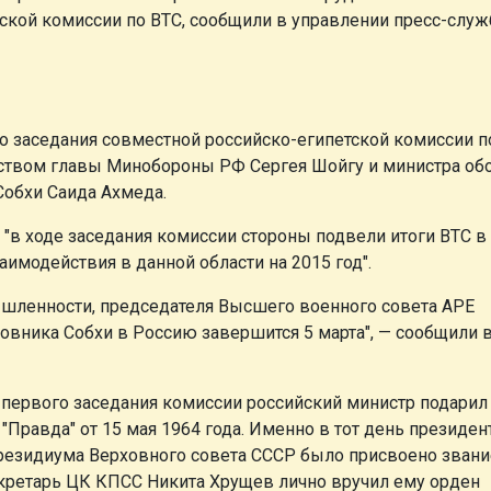
ской комиссии по ВТС, сообщили в управлении пресс-служ
о заседания совместной российско-египетской комиссии п
ьством главы Минобороны РФ Сергея Шойгу и министра о
обхи Саида Ахмеда.
"в ходе заседания комиссии стороны подвели итоги ВТС в
имодействия в данной области на 2015 год".
ышленности, председателя Высшего военного совета АРЕ
ковника Собхи в Россию завершится 5 марта", — сообщили 
первого заседания комиссии российский министр подарил
"Правда" от 15 мая 1964 года. Именно в тот день президен
резидиума Верховного совета СССР было присвоено звани
екретарь ЦК КПСС Никита Хрущев лично вручил ему орден