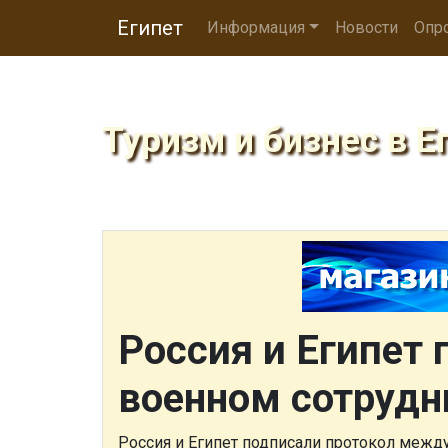
Египет
Информация
Новости
Опр
Туризм и бизнес в Е
Россия и Египет 
военном сотрудн
Россия и Египет подписали протокол межд