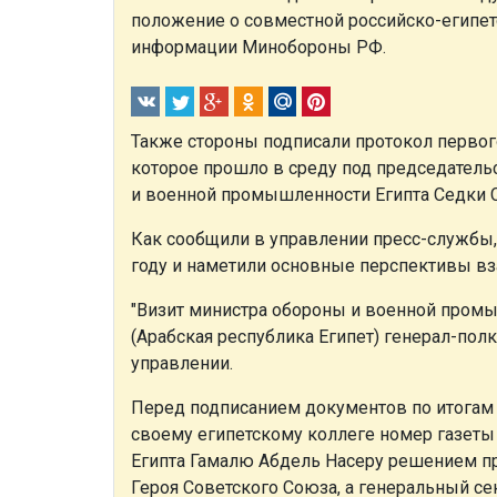
положение о совместной российско-египет
информации Минобороны РФ.
Также стороны подписали протокол первог
которое прошло в среду под председател
и военной промышленности Египта Седки С
Как сообщили в управлении пресс-службы, 
году и наметили основные перспективы вза
"Визит министра обороны и военной пром
(Арабская республика Египет) генерал-пол
управлении.
Перед подписанием документов по итогам 
своему египетскому коллеге номер газеты 
Египта Гамалю Абдель Насеру решением п
Героя Советского Союза, а генеральный с