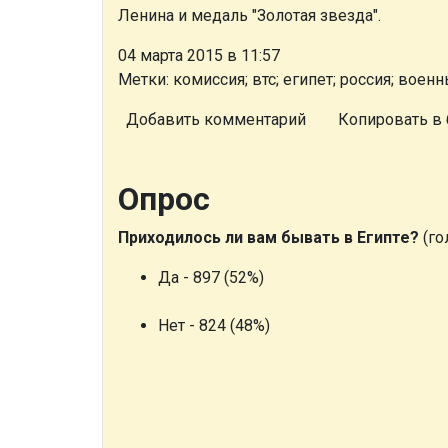
Ленина и медаль "Золотая звезда".
04 марта 2015 в 11:57
Метки: комиссия; втс; египет; россия; воен
Добавить комментарий
Копировать в 
Опрос
Приходилось ли вам бывать в Египте?
(го
Да - 897 (52%)
Нет - 824 (48%)