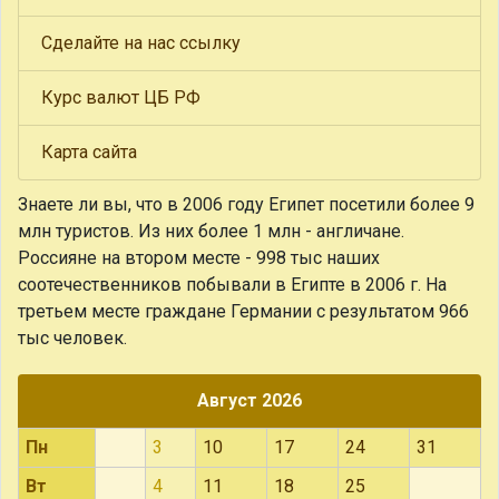
Сделайте на нас ссылку
Курс валют ЦБ РФ
Карта сайта
Знаете ли вы, что
в 2006 году Египет посетили более 9
млн туристов. Из них более 1 млн - англичане.
Россияне на втором месте - 998 тыс наших
соотечественников побывали в Египте в 2006 г. На
третьем месте граждане Германии с результатом 966
тыс человек.
Август 2026
Пн
3
10
17
24
31
Вт
4
11
18
25